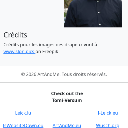
Crédits
Crédits pour les images des drapeux vont à
www.slon.pics
on Freepik
© 2026 ArtAndMe. Tous droits réservés.
Check out the
Tomi-Versum
Leick.lu
I-Leick.eu
IsWebsiteDown.eu
ArtAndMe.eu
Wusch.org