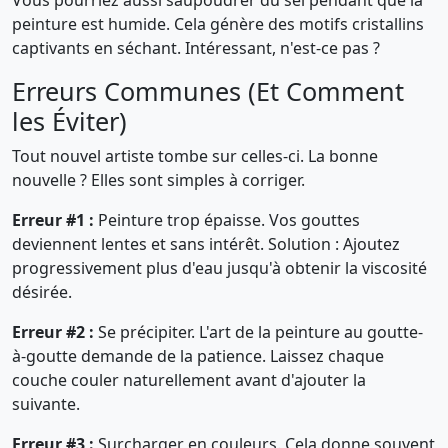
Vous pourriez aussi saupoudrer du sel pendant que la
peinture est humide. Cela génère des motifs cristallins
captivants en séchant. Intéressant, n'est-ce pas ?
Erreurs Communes (Et Comment
les Éviter)
Tout nouvel artiste tombe sur celles-ci. La bonne
nouvelle ? Elles sont simples à corriger.
Erreur #1 :
Peinture trop épaisse. Vos gouttes
deviennent lentes et sans intérêt. Solution : Ajoutez
progressivement plus d'eau jusqu'à obtenir la viscosité
désirée.
Erreur #2 :
Se précipiter. L'art de la peinture au goutte-
à-goutte demande de la patience. Laissez chaque
couche couler naturellement avant d'ajouter la
suivante.
Erreur #3 :
Surcharger en couleurs. Cela donne souvent