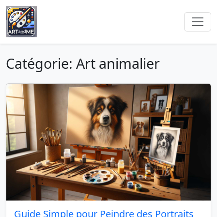
Catégorie: Art animalier
Guide Simple pour Peindre des Portraits