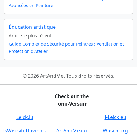
Avancées en Peinture
Éducation artistique
Article le plus récent:
Guide Complet de Sécurité pour Peintres : Ventilation et
Protection d'Atelier
© 2026 ArtAndMe. Tous droits réservés.
Check out the
Tomi-Versum
Leick.lu
I-Leick.eu
IsWebsiteDown.eu
ArtAndMe.eu
Wusch.org