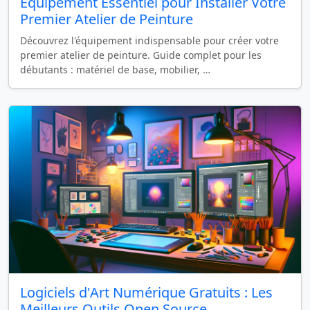
Équipement Essentiel pour Installer Votre
Premier Atelier de Peinture
Découvrez l'équipement indispensable pour créer votre
premier atelier de peinture. Guide complet pour les
débutants : matériel de base, mobilier, …
Logiciels d'Art Numérique Gratuits : Les
Meilleurs Outils Open Source