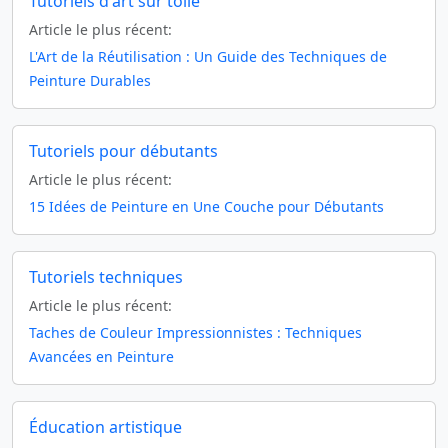
Tutoriels d'art sur toile
Article le plus récent:
L'Art de la Réutilisation : Un Guide des Techniques de
Peinture Durables
Tutoriels pour débutants
Article le plus récent:
15 Idées de Peinture en Une Couche pour Débutants
Tutoriels techniques
Article le plus récent:
Taches de Couleur Impressionnistes : Techniques
Avancées en Peinture
Éducation artistique