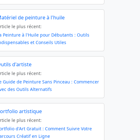
atériel de peinture à l'huile
rticle le plus récent:
a Peinture à l'Huile pour Débutants : Outils
ndispensables et Conseils Utiles
utils d'artiste
rticle le plus récent:
e Guide de Peinture Sans Pinceau : Commencer
vec des Outils Alternatifs
ortfolio artistique
rticle le plus récent:
ortfolio d'Art Gratuit : Comment Suivre Votre
arcours Créatif en Ligne