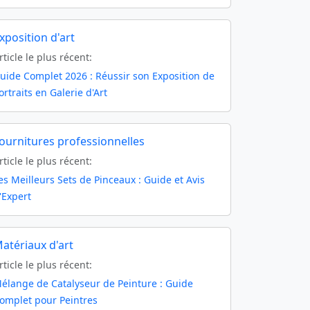
xposition d'art
rticle le plus récent:
uide Complet 2026 : Réussir son Exposition de
ortraits en Galerie d'Art
ournitures professionnelles
rticle le plus récent:
es Meilleurs Sets de Pinceaux : Guide et Avis
'Expert
atériaux d'art
rticle le plus récent:
élange de Catalyseur de Peinture : Guide
omplet pour Peintres