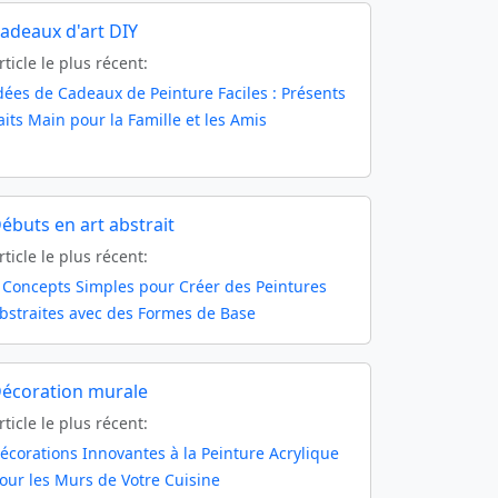
adeaux d'art DIY
rticle le plus récent:
dées de Cadeaux de Peinture Faciles : Présents
aits Main pour la Famille et les Amis
ébuts en art abstrait
rticle le plus récent:
 Concepts Simples pour Créer des Peintures
bstraites avec des Formes de Base
écoration murale
rticle le plus récent:
écorations Innovantes à la Peinture Acrylique
our les Murs de Votre Cuisine