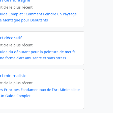
rt de montagne
rticle le plus récent:
uide Complet : Comment Peindre un Paysage
e Montagne pour Débutants
rt décoratif
rticle le plus récent:
uide du débutant pour la peinture de motifs :
ne forme d'art amusante et sans stress
rt minimaliste
rticle le plus récent:
es Principes Fondamentaux de l'Art Minimaliste
 Un Guide Complet