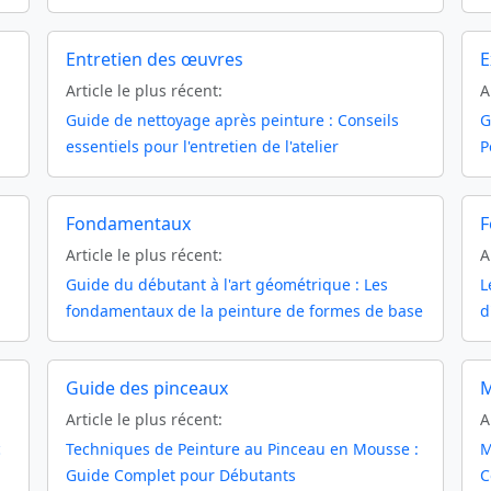
Entretien des œuvres
E
Article le plus récent:
A
Guide de nettoyage après peinture : Conseils
G
essentiels pour l'entretien de l'atelier
P
Fondamentaux
F
Article le plus récent:
A
Guide du débutant à l'art géométrique : Les
L
fondamentaux de la peinture de formes de base
d
Guide des pinceaux
M
Article le plus récent:
A
c
Techniques de Peinture au Pinceau en Mousse :
M
Guide Complet pour Débutants
C