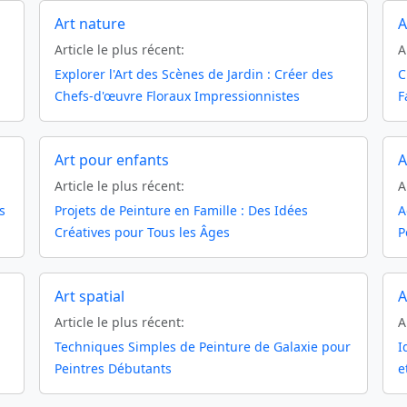
Art nature
A
Article le plus récent:
A
Explorer l'Art des Scènes de Jardin : Créer des
C
Chefs-d'œuvre Floraux Impressionnistes
F
Art pour enfants
A
Article le plus récent:
A
s
Projets de Peinture en Famille : Des Idées
A
Créatives pour Tous les Âges
P
Art spatial
A
Article le plus récent:
A
Techniques Simples de Peinture de Galaxie pour
I
Peintres Débutants
e