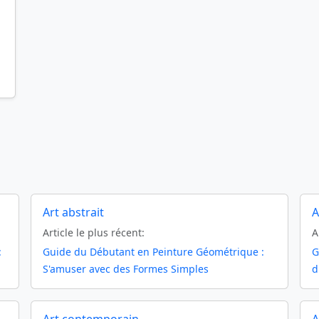
Art abstrait
A
Article le plus récent:
A
:
Guide du Débutant en Peinture Géométrique :
G
S'amuser avec des Formes Simples
d