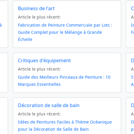
Business de l'art
C
Article le plus récent:
A
à
Fabrication de Peinture Commerciale par Lots :
I
Guide Complet pour le Mélange à Grande
F
Échelle
Critiques d'équipement
D
Article le plus récent:
A
Guide des Meilleurs Pinceaux de Peinture : 10
5
Marques Essentielles
A
Décoration de salle de bain
D
Article le plus récent:
A
Idées de Peintures Faciles à Thème Océanique
D
pour la Décoration de Salle de Bain
p