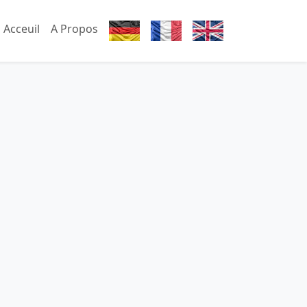
Acceuil
A Propos