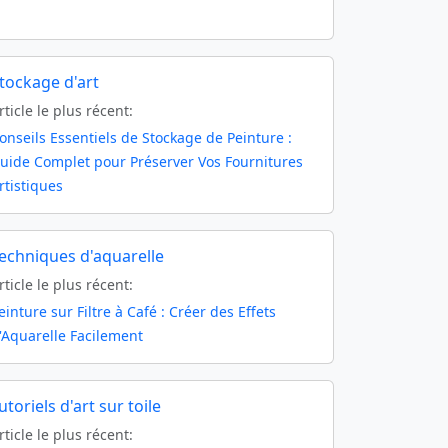
tockage d'art
rticle le plus récent:
onseils Essentiels de Stockage de Peinture :
uide Complet pour Préserver Vos Fournitures
rtistiques
echniques d'aquarelle
rticle le plus récent:
einture sur Filtre à Café : Créer des Effets
'Aquarelle Facilement
utoriels d'art sur toile
rticle le plus récent: