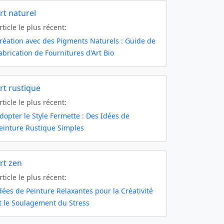
rt naturel
rticle le plus récent:
réation avec des Pigments Naturels : Guide de
abrication de Fournitures d'Art Bio
rt rustique
rticle le plus récent:
dopter le Style Fermette : Des Idées de
einture Rustique Simples
rt zen
rticle le plus récent:
dées de Peinture Relaxantes pour la Créativité
t le Soulagement du Stress