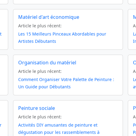
Matériel d'art économique
M
Article le plus récent:
A
t
Les 15 Meilleurs Pinceaux Abordables pour
L
Artistes Débutants
I
Organisation du matériel
O
Article le plus récent:
A
Comment Organiser Votre Palette de Peinture :
L
Un Guide pour Débutants
a
Peinture sociale
P
Article le plus récent:
A
r
Activités DIY amusantes de peinture et
P
dégustation pour les rassemblements à
P