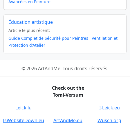
Avancées en Peinture
Éducation artistique
Article le plus récent:
Guide Complet de Sécurité pour Peintres : Ventilation et
Protection d'Atelier
© 2026 ArtAndMe. Tous droits réservés.
Check out the
Tomi-Versum
Leick.lu
I-Leick.eu
IsWebsiteDown.eu
ArtAndMe.eu
Wusch.org